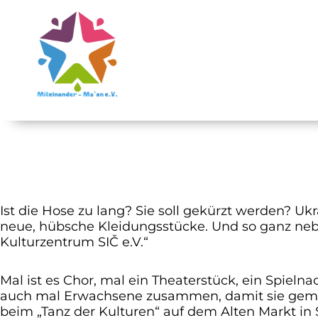
Ist die Hose zu lang? Sie soll gekürzt werden? U
neue, hübsche Kleidungsstücke. Und so ganz nebe
Kulturzentrum SIČ e.V.“
Mal ist es Chor, mal ein Theaterstück, ein Spie
auch mal Erwachsene zusammen, damit sie geme
beim „Tanz der Kulturen“ auf dem Alten Markt in