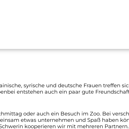
krainische, syrische und deutsche Frauen treffen
nbei entstehen auch ein paar gute Freundschafte
lnachmittag oder auch ein Besuch im Zoo. Bei ver
insam etwas unternehmen und Spaß haben könne
 Schwerin kooperieren wir mit mehreren Partnern.