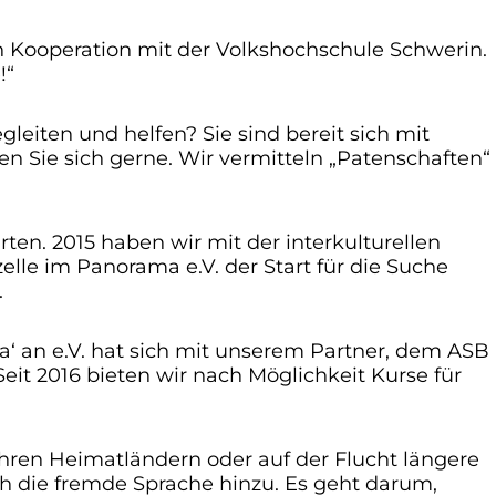
n Kooperation mit der Volkshochschule Schwerin.
!“
eiten und helfen? Sie sind bereit sich mit
Sie sich gerne. Wir vermitteln „Patenschaften“
ten. 2015 haben wir mit der interkulturellen
lle im Panorama e.V. der Start für die Suche
.
a‘ an e.V. hat sich mit unserem Partner, dem ASB
t 2016 bieten wir nach Möglichkeit Kurse für
hren Heimatländern oder auf der Flucht längere
h die fremde Sprache hinzu. Es geht darum,