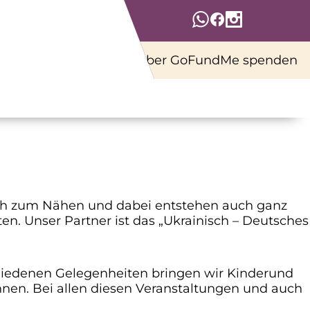
Über GoFundMe spenden
 sich zum Nähen und dabei entstehen auch ganz
n. Unser Partner ist das „Ukrainisch – Deutsches
schiedenen Gelegenheiten bringen wir Kinderund
n. Bei allen diesen Veranstaltungen und auch