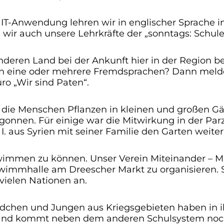
 IT-Anwendung lehren wir in englischer Sprache i
 wir auch unsere Lehrkräfte der „sonntags: Schule
ren Land bei der Ankunft hier in der Region begl
 eine oder mehrere Fremdsprachen? Dann melden 
o „Wir sind Paten“.
 die Menschen Pflanzen in kleinen und großen Gär
onnen. Für einige war die Mitwirkung in der Parze
. aus Syrien mit seiner Familie den Garten weiter
schwimmen zu können. Unser Verein Miteinander – M
mmhalle am Dreescher Markt zu organisieren. Sei
vielen Nationen an.
ädchen und Jungen aus Kriegsgebieten haben in i
schland kommt neben dem anderen Schulsystem noc